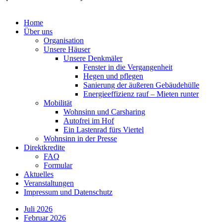
Home
Über uns
Organisation
Unsere Häuser
Unsere Denkmäler
Fenster in die Vergangenheit
Hegen und pflegen
Sanierung der äußeren Gebäudehülle
Energieeffizienz rauf – Mieten runter
Mobilität
Wohnsinn und Carsharing
Autofrei im Hof
Ein Lastenrad fürs Viertel
Wohnsinn in der Presse
Direktkredite
FAQ
Formular
Aktuelles
Veranstaltungen
Impressum und Datenschutz
Juli 2026
Februar 2026