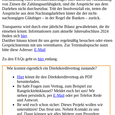
von Zinsen die Zahlungsunfähigkeit, sind die Ansprüche aus dem
Darlehen nicht durchsetzbar. Tritt der Insolvenzfall ein, treten die
Ansprüche aus dem Nachrangdarlehen hinter die der nicht-
nachrangigen Gläubiger – in der Regel die Banken – zurück.
Transparenz wird durch eine jährliche Bilanz gewährleistet, die ihr
einsehen könnt. Informationen zum aktuelle Jahresabschluss 2024
finden sich
hier
.
Darüber hinaus könnt ihr uns gerne regelmäßig besuchen oder einen
Gesprächstermin mit uns vereinbaren. Zur Terminabsprache nutzt
bitte diese Adresse:
E-Mail
Zu den FAQs geht es
hier
entlang.
Wie kommt eigentlich ein Direktkreditvertrag zustande?
Hier
könnt ihr den Direktkreditvertrag als PDF
herunterladen.
Ihr habt Fragen zum Vertrag, zum Beispiel zur
Rangrücktrittsklausel? Meldet euch bei uns! Wir
stehen persönlich, per
E-Mail
oder per Telefon Rede
und Antwort.
Ihr seid euch schon sicher: Dieses Projekt wollen wir
unterstützen! Das freut uns. Nehmt Kontakt zu uns
auf. Dann können wir alles Weitere zum Prozedere