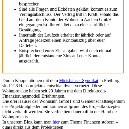
besprechen.
Sind alle Fragen und Eckdaten geklärt, kommt es zum
Vertragsabschluss. Der Vertrag tritt in Kraft, sobald das
Geld auf dem Konto der Wohnsinn Aachen GmbH
eingegangen ist. Ihr erhaltet dazu eine schriftliche
Bestätigung.
Innerhalb der Laufzeit erhaltet ihr jährlich oder auf
Anfrage jederzeit einen Kontoauszug über euer
Darlehen.
Entsprechend eurer Zinsangaben wird euch einmal
jährlich der entstandene Zins auf euer Konto
ausgezahlt.
Durch Kooperationen mit dem
Mietshäuser Syndikat
in Freiburg
sind 128 Hausprojekte deutschlandweit vernetzt. Diese
Wohnprojekte haben seit 20 Jahren mit dem Direktkredit-
Finanzierungsmodell Erfahrungen.
Die drei Häuser der Wohnsinn GmbH sind Gemeinschaftseigentum
der Projektmitglieder und können aufgrund des Projektkonzeptes
nicht verkauft werden. Sie verbleiben dauerhaft in der Hand des
Wohnprojekts.
In unserem Blog kann man
hier
zum Thema Finanzen stöbern –
quasi direkt aus dem Projektleben.