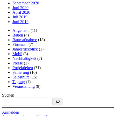
September 2020
Juni 2020
April 2020
Juli 2019
Juni 2019
Allgemein
(11)
Bauen
(4)
Baumaßnahme
(18)
Finanzen
(7)
Jahresrückblick
(1)
Mobil
(3)
Nachhaltigkeit
(7)
Presse
(1)
Projektleben
(31)
Sanierung
(10)
Selbsthilfe
(15)
Tagung
(1)
Veranstaltung
(8)
Suchen
Anmelden