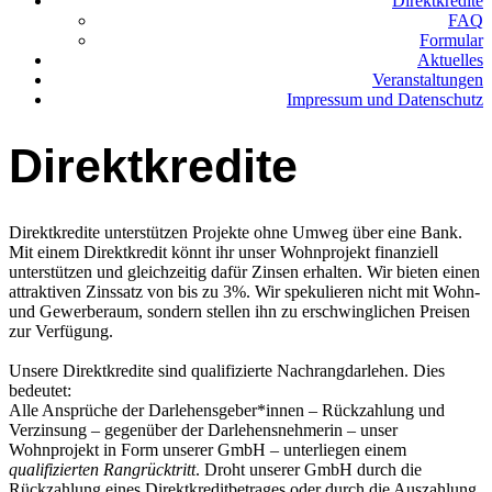
Direktkredite
FAQ
Formular
Aktuelles
Veranstaltungen
Impressum und Datenschutz
Direktkredite
Direktkredite unterstützen Projekte ohne Umweg über eine Bank.
Mit einem Direktkredit könnt ihr unser Wohnprojekt finanziell
unterstützen und gleichzeitig dafür Zinsen erhalten. Wir bieten einen
attraktiven Zinssatz von bis zu 3%. Wir spekulieren nicht mit Wohn-
und Gewerberaum, sondern stellen ihn zu erschwinglichen Preisen
zur Verfügung.
Unsere Direktkredite sind qualifizierte Nachrangdarlehen. Dies
bedeutet:
Alle Ansprüche der Darlehensgeber*innen – Rückzahlung und
Verzinsung – gegenüber der Darlehensnehmerin – unser
Wohnprojekt in Form unserer GmbH – unterliegen einem
qualifizierten Rangrücktritt
. Droht unserer GmbH durch die
Rückzahlung eines Direktkreditbetrages oder durch die Auszahlung