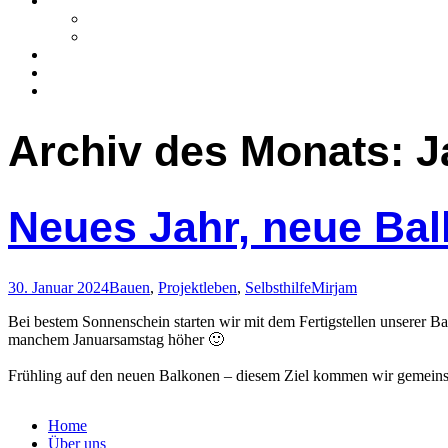
Archiv des Monats: J
Neues Jahr, neue Bal
30. Januar 2024
Bauen
,
Projektleben
,
Selbsthilfe
Mirjam
Bei bestem Sonnenschein starten wir mit dem Fertigstellen unserer B
manchem Januarsamstag höher 🙂
Frühling auf den neuen Balkonen – diesem Ziel kommen wir gemein
Home
Über uns