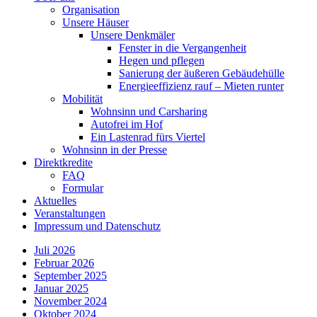
Organisation
Unsere Häuser
Unsere Denkmäler
Fenster in die Vergangenheit
Hegen und pflegen
Sanierung der äußeren Gebäudehülle
Energieeffizienz rauf – Mieten runter
Mobilität
Wohnsinn und Carsharing
Autofrei im Hof
Ein Lastenrad fürs Viertel
Wohnsinn in der Presse
Direktkredite
FAQ
Formular
Aktuelles
Veranstaltungen
Impressum und Datenschutz
Juli 2026
Februar 2026
September 2025
Januar 2025
November 2024
Oktober 2024