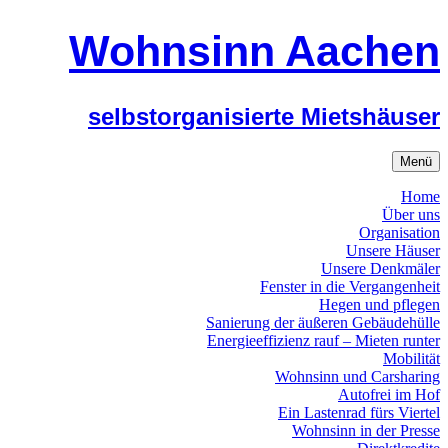
Wohnsinn Aachen
selbstorganisierte Mietshäuser
Menü
Home
Über uns
Organisation
Unsere Häuser
Unsere Denkmäler
Fenster in die Vergangenheit
Hegen und pflegen
Sanierung der äußeren Gebäudehülle
Energieeffizienz rauf – Mieten runter
Mobilität
Wohnsinn und Carsharing
Autofrei im Hof
Ein Lastenrad fürs Viertel
Wohnsinn in der Presse