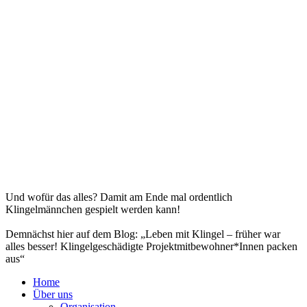
Und wofür das alles? Damit am Ende mal ordentlich
Klingelmännchen gespielt werden kann!
Demnächst hier auf dem Blog: „Leben mit Klingel – früher war
alles besser! Klingelgeschädigte Projektmitbewohner*Innen packen
aus“
Home
Über uns
Organisation