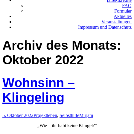
Direktkredite
FAQ
Formular
Aktuelles
Veranstaltungen
Impressum und Datenschutz
Archiv des Monats:
Oktober 2022
Wohnsinn –
Klingeling
5. Oktober 2022
Projektleben
,
Selbsthilfe
Mirjam
„Wie – ihr habt keine Klingel?“