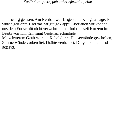
Postboten, gäste, getränkelieferanten, Alle
Ja – richtig gelesen. Am Neubau war lange keine Klingelanlage. Es
wurde geklopft. Und das hat gut geklappt. Aber auch wir können
uns dem Fortschritt nicht verwehren und sind nun seit Kurzem im
Besitz von Klingeln samt Gegensprechanlage.
Mit schwerem Gerät wurden Kabel durch Häuserwände geschoben,
Zimmerwände vorbereitet, Drähte verdrahtet, Dinge montiert und
getestet.